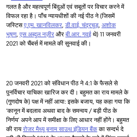
गलत है और महत्वपूर्ण बिंदुओं एवं सबूतों पर विचार करने में
विफल रहा है। पाँच न्यायधीशों की नई पीठ ने (जिसमें
जस्टिस
ए.एम. खानविलकर
,
डी.वाई. चंद्रचूड़
,
अशोक
भूषण
,
एस अब्दुल नज़ीर
और
बी.आर. गवई
थे) 11 जनवरी
2021 को चैंबर्स में मामले की सुनवाई की।
20 जनवरी 2021 को संविधान पीठ ने 4:1 के फैसले से
पुनर्विचार याचिका खारिज कर दी। बहुमत का राय मामले के
(गुणदोष के) पक्ष में नहीं आया: इसके बजाय, यह कहा गया कि
‘कानून में बदलाव अथवा बाद के समन्वय / बड़ी पीठ के
निर्णय’ अपने आप में समीक्षा के लिए आधार नहीं होंगे। बहुमत
की राय
रोजर मैथ्यू बनाम साउथ इंडियन बैंक
का सन्दर्भ दे