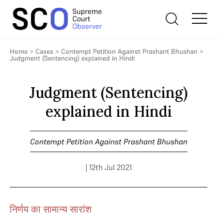
Home
>
Cases
>
Contempt Petition Against Prashant Bhushan
>
Judgment (Sentencing) explained in Hindi
Judgment (Sentencing)
explained in Hindi
Contempt Petition Against Prashant Bhushan
| 12th Jul 2021
निर्णय का सामान्य सारांश