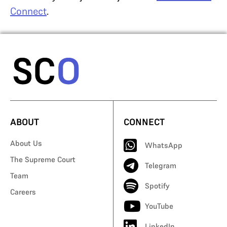
Connect
.
ABOUT
CONNECT
About Us
WhatsApp
The Supreme Court
Telegram
Team
Spotify
Careers
YouTube
LinkedIn