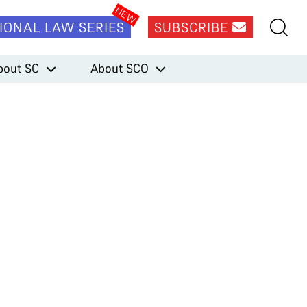
IONAL LAW SERIES
SUBSCRIBE
bout SC
About SCO