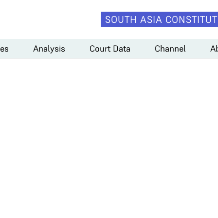
SOUTH ASIA CONSTITUT
es
Analysis
Court Data
Channel
A