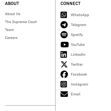
ABOUT
CONNECT
About Us
WhatsApp
The Supreme Court
Telegram
Team
Spotify
Careers
YouTube
LinkedIn
Twitter
Facebook
Instagram
Email