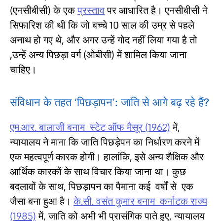
(एनसीबीसी) के एक
प्रस्ताव
पर आधारित है। एनसीबीसी ने
सिफारिश की थी कि जो बच्चे 10 साल की उम्र से पहले
अनाथ हो गए थे, और अगर उन्हें गोद नहीं लिया गया है तो
,उन्हें अन्य पिछड़ा वर्ग (ओबीसी) में शामिल किया जाना
चाहिए।
संविधान के तहत ‘पिछड़ापन’: जाति से आगे बढ़ रहे हैं?
एम.आर. बालाजी बनाम स्टेट ऑफ मैसूर (1962)
में,
न्यायालय ने माना कि जाति पिछड़ेपन का निर्धारण करने में
एक महत्वपूर्ण कारक होगी। हालांकि, इसे अन्य शैक्षिक और
आर्थिक कारकों के साथ विचार किया जाना था। कुछ
बदलावों के साथ, पिछड़ापन का पैमाना कई वर्षों से एक
जैसा बना हुआ है।
के.सी. वसंत कुमार बनाम कर्नाटक राज्य
(1985)
में, जाति को अभी भी प्रासंगिक पाते हुए, न्यायालय